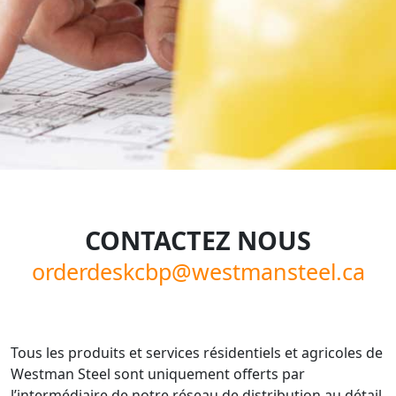
CONTACTEZ NOUS
orderdeskcbp@westmansteel.ca
Tous les produits et services résidentiels et agricoles de
Westman Steel sont uniquement offerts par
l’intermédiaire de notre réseau de distribution au détail.